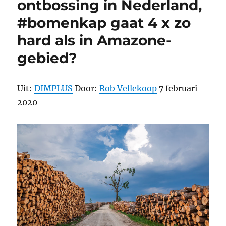
ontbossing in Nederland,
#bomenkap gaat 4 x zo
hard als in Amazone-
gebied?
Uit:
DIMPLUS
Door:
Rob Vellekoop
7 februari
2020