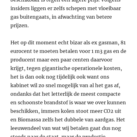
insiders liggen er zelfs schepen met vloeibaar
gas buitengaats, in afwachting van betere
prijzen.
Het op dit moment echt bizar als ex gasman, 81
eurocent te moeten betalen voor 1 m3 gas en de
producent maar een paar centen daarvoor
krijgt, tegen gigantische operationele kosten,
het is dan ook nog tijdelijk ook want ons
kabinet wil zo snel mogelijk van al het gas af,
ondanks dat het letterlijk de meest compacte
en schoonste brandstof is waar we over kunnen
beschikken, immers kolen stoot meer CO2 uit
en Biomassa zelfs het dubbele van aardgas. Het
leeuwendeel van wat wij betalen gaat dus nog
steeds naar de staat, maar de productie