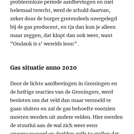
probleemloze periode aardbevingen en niet
helemaal terecht, werd de schuld daarvan,
zeker door de burger grotendeels neergelegd
bij de gas producent, en tja dan kun je alleen
maar zeggen, dat klopt dan ook weer, want
“Ondank is s’ werelds loon” .
Gas situatie anno 2020
Door de lichte aardbevingen in Groningen en
de heftige reacties van de Groningers, werd
besloten om dat veld dan maar versneld te
gaan sluiten en zal de gas behoefte voorzien
moeten worden uit andere velden. Hier roerden
de stuurlui aan de wal zich weer eens
ongenuanceerd en durfden zelfs te stellen dat