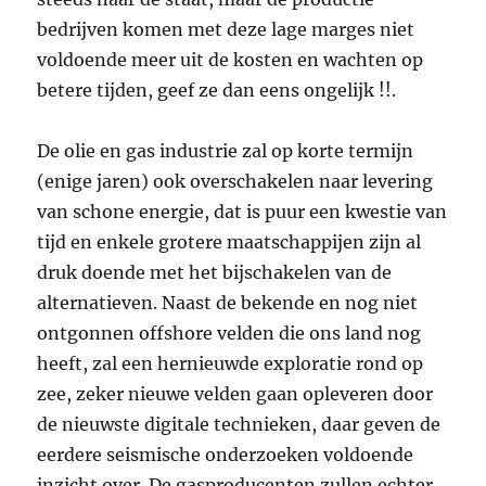
bedrijven komen met deze lage marges niet
voldoende meer uit de kosten en wachten op
betere tijden, geef ze dan eens ongelijk !!.
De olie en gas industrie zal op korte termijn
(enige jaren) ook overschakelen naar levering
van schone energie, dat is puur een kwestie van
tijd en enkele grotere maatschappijen zijn al
druk doende met het bijschakelen van de
alternatieven. Naast de bekende en nog niet
ontgonnen offshore velden die ons land nog
heeft, zal een hernieuwde exploratie rond op
zee, zeker nieuwe velden gaan opleveren door
de nieuwste digitale technieken, daar geven de
eerdere seismische onderzoeken voldoende
inzicht over. De gasproducenten zullen echter