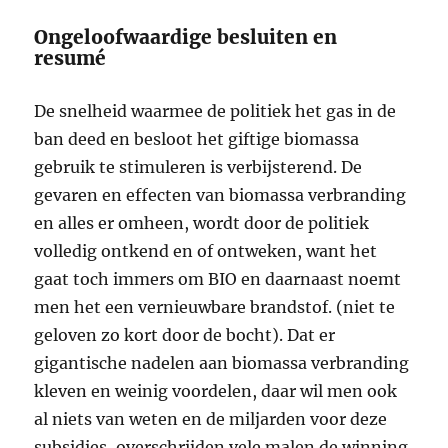
Ongeloofwaardige besluiten en
resumé
De snelheid waarmee de politiek het gas in de
ban deed en besloot het giftige biomassa
gebruik te stimuleren is verbijsterend. De
gevaren en effecten van biomassa verbranding
en alles er omheen, wordt door de politiek
volledig ontkend en of ontweken, want het
gaat toch immers om BIO en daarnaast noemt
men het een vernieuwbare brandstof. (niet te
geloven zo kort door de bocht). Dat er
gigantische nadelen aan biomassa verbranding
kleven en weinig voordelen, daar wil men ook
al niets van weten en de miljarden voor deze
subsidies, overschrijden vele malen de winning