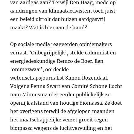
van aardgas aan? Terwijl Den Haag, mede op
aandringen van klimaatactivisten, toch juist
een beleid uitrolt dat huizen aardgasvrij
maakt? Wat is hier aan de hand?
Op sociale media reageerden opiniemakers
verrast. ’Onbegrijpelijk’, stelde columnist en
energiedeskundige Remco de Boer. Een
’ommezwaai’, oordeelde
wetenschapsjournalist Simon Rozendaal.
Volgens Fenna Swart van Comité Schone Lucht
nam Minnesma niet eerder publiekelijk zo
openlijk afstand van houtige biomassa. Ze doet
het overigens terwijl de afgelopen maanden
het maatschappelijke verzet groeit tegen
biomassa wegens de luchtvervuiling en het