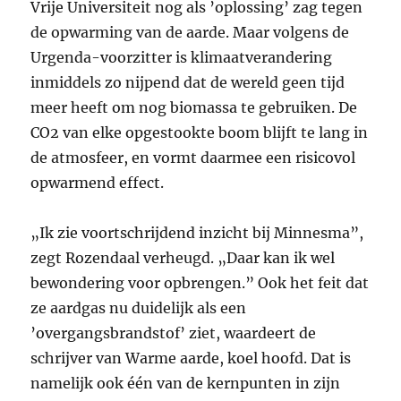
Vrije Universiteit nog als ’oplossing’ zag tegen
de opwarming van de aarde. Maar volgens de
Urgenda-voorzitter is klimaatverandering
inmiddels zo nijpend dat de wereld geen tijd
meer heeft om nog biomassa te gebruiken. De
CO2 van elke opgestookte boom blijft te lang in
de atmosfeer, en vormt daarmee een risicovol
opwarmend effect.
„Ik zie voortschrijdend inzicht bij Minnesma”,
zegt Rozendaal verheugd. „Daar kan ik wel
bewondering voor opbrengen.” Ook het feit dat
ze aardgas nu duidelijk als een
’overgangsbrandstof’ ziet, waardeert de
schrijver van Warme aarde, koel hoofd. Dat is
namelijk ook één van de kernpunten in zijn