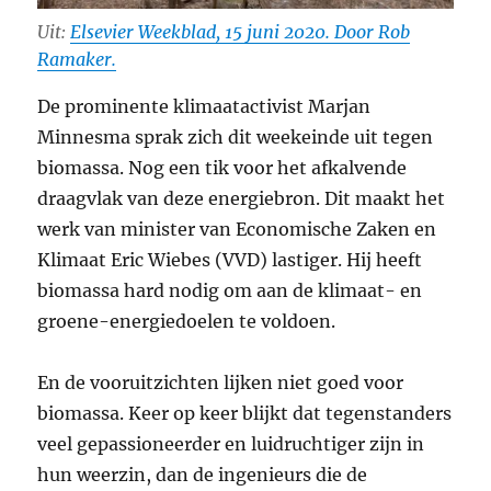
Uit:
Elsevier Weekblad, 15 juni 2020. Door Rob
Ramaker.
De prominente klimaatactivist Marjan
Minnesma sprak zich dit weekeinde uit tegen
biomassa. Nog een tik voor het afkalvende
draagvlak van deze energiebron. Dit maakt het
werk van minister van Economische Zaken en
Klimaat Eric Wiebes (VVD) lastiger. Hij heeft
biomassa hard nodig om aan de klimaat- en
groene-energiedoelen te voldoen.
En de vooruitzichten lijken niet goed voor
biomassa. Keer op keer blijkt dat tegenstanders
veel gepassioneerder en luidruchtiger zijn in
hun weerzin, dan de ingenieurs die de