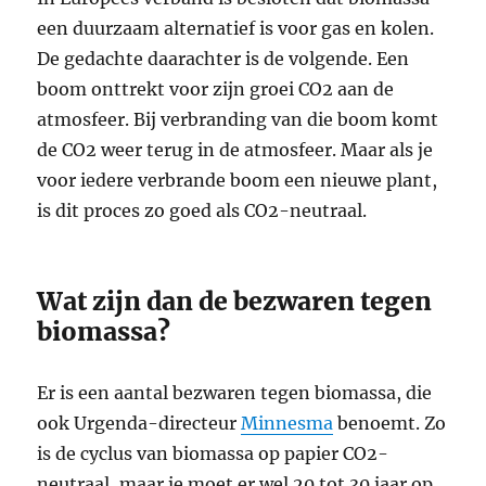
een duurzaam alternatief is voor gas en kolen.
De gedachte daarachter is de volgende. Een
boom onttrekt voor zijn groei CO2 aan de
atmosfeer. Bij verbranding van die boom komt
de CO2 weer terug in de atmosfeer. Maar als je
voor iedere verbrande boom een nieuwe plant,
is dit proces zo goed als CO2-neutraal.
Wat zijn dan de bezwaren tegen
biomassa?
Er is een aantal bezwaren tegen biomassa, die
ook Urgenda-directeur
Minnesma
benoemt. Zo
is de cyclus van biomassa op papier CO2-
neutraal, maar je moet er wel 20 tot 30 jaar op