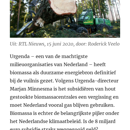
Uit: RTL Nieuws, 15 juni 2020, door: Roderick Veelo
Urgenda – een van de machtigste
milieuorganisaties van Nederland – heeft
biomassa als duurzame energiebron definitief
bij de vuilnis gezet. Volgens Urgenda-directeur
Marjan Minnesma is het subsidiëren van hout
gestookte biomassacentrales een vergissing en
moet Nederland vooral gas blijven gebruiken.
Biomassa is echter de belangrijkste pijler onder
het Nederlandse klimaatbeleid. Is de 8 miljard
euro subsidie straks weggegooid geld?