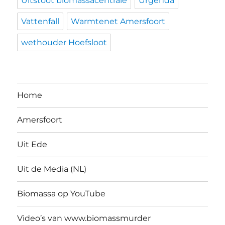
Uitstoot biomassacentrale
Urgenda
Vattenfall
Warmtenet Amersfoort
wethouder Hoefsloot
Home
Amersfoort
Uit Ede
Uit de Media (NL)
Biomassa op YouTube
Video’s van www.biomassmurder