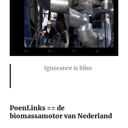
Ignorance is bliss
PoenLinks == de
biomassamotor van Nederland