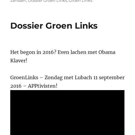
Janssen
,
Dossier Groen Links
,
Groen Links
Dossier Groen Links
Het begon in 2016? Even lachen met Obama
Klaver!
GroenLinks – Zondag met Lubach 11 september
2016 – APPtivisten!