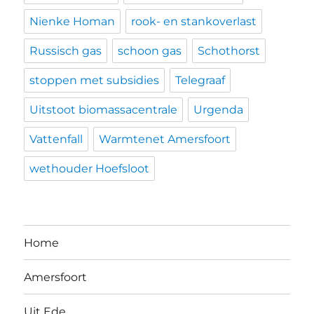
Nienke Homan
rook- en stankoverlast
Russisch gas
schoon gas
Schothorst
stoppen met subsidies
Telegraaf
Uitstoot biomassacentrale
Urgenda
Vattenfall
Warmtenet Amersfoort
wethouder Hoefsloot
Home
Amersfoort
Uit Ede