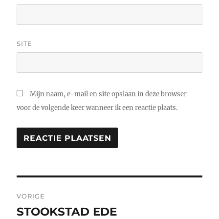
SITE
Mijn naam, e-mail en site opslaan in deze browser
voor de volgende keer wanneer ik een reactie plaats.
Bericht
VORIGE
navigatie
STOOKSTAD EDE
Vorig