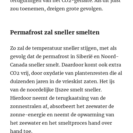
terugdringen van het CO2-gehalte. Als dit juist
zou toenemen, dreigen grote gevolgen.
Permafrost zal sneller smelten
Zo zal de temperatuur sneller stijgen, met als
gevolg dat de permafrost in Siberië en Noord-
Canada sneller smelt. Daardoor komt ook ­­­­extra
CO2 vrij, door oxydatie van plantenresten die al
duizenden jaren in de vrieskist zaten. Het ijs
van de noordelijke IJszee smelt sneller.
Hierdoor neemt de terugkaatsing van de
zonnestralen af, absorbeert het zeewater de
zonne-energie en neemt de opwarming van
het zeewater en het smeltproces hand over
hand toe.