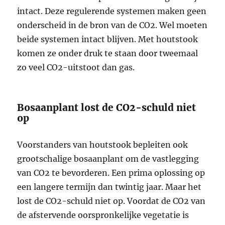
intact. Deze regulerende systemen maken geen
onderscheid in de bron van de CO2. Wel moeten
beide systemen intact blijven. Met houtstook
komen ze onder druk te staan door tweemaal
zo veel CO2-uitstoot dan gas.
Bosaanplant lost de CO2-schuld niet
op
Voorstanders van houtstook bepleiten ook
grootschalige bosaanplant om de vastlegging
van CO2 te bevorderen. Een prima oplossing op
een langere termijn dan twintig jaar. Maar het
lost de CO2-schuld niet op. Voordat de CO2 van
de afstervende oorspronkelijke vegetatie is