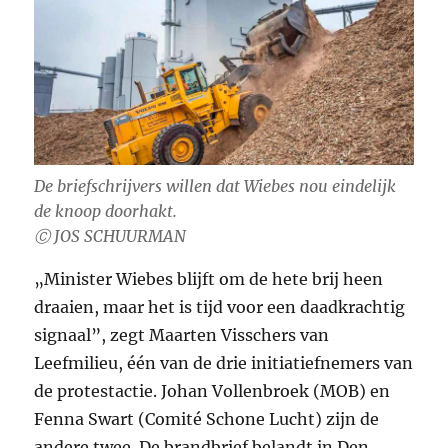
De briefschrijvers willen dat Wiebes nou eindelijk
de knoop doorhakt.
Ⓒ JOS SCHUURMAN
„Minister Wiebes blijft om de hete brij heen
draaien, maar het is tijd voor een daadkrachtig
signaal”, zegt Maarten Visschers van
Leefmilieu, één van de drie initiatiefnemers van
de protestactie. Johan Vollenbroek (MOB) en
Fenna Swart (Comité Schone Lucht) zijn de
andere twee. De brandbrief belandt in Den