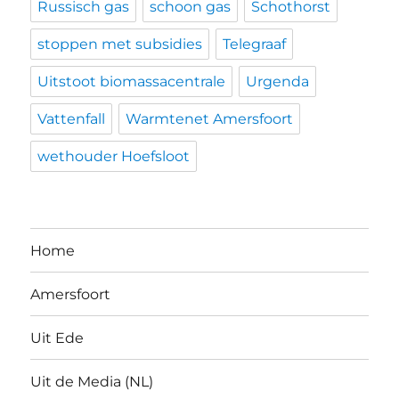
Russisch gas
schoon gas
Schothorst
stoppen met subsidies
Telegraaf
Uitstoot biomassacentrale
Urgenda
Vattenfall
Warmtenet Amersfoort
wethouder Hoefsloot
Home
Amersfoort
Uit Ede
Uit de Media (NL)