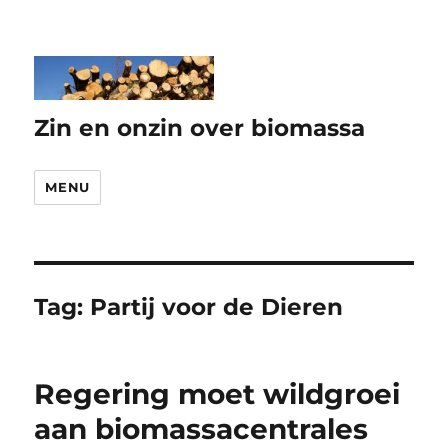
Zin en onzin over biomassa
MENU
Tag:
Partij voor de Dieren
Regering moet wildgroei
aan biomas­sa­cen­trales