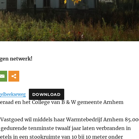
igen netwerk!
gelbeekseweg
DOWNLOAD
eraad en het College van B & W gemeente Arnhem
Vastgoed wil middels haar Warmtebedrijf Arnhem 85.00
s gedurende tenminste twaalf jaar laten verbranden in
tels in een stookruimte van 10 bij 10 meter onder