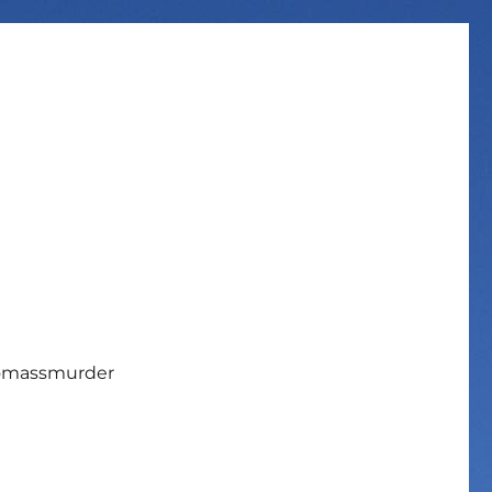
iomassmurder