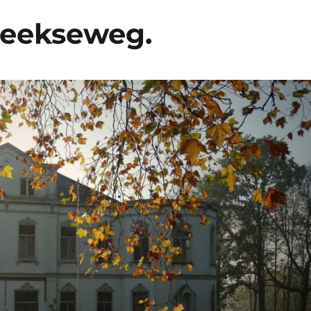
beekseweg.