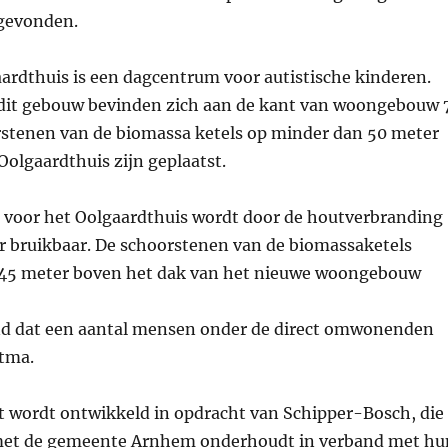
 gevonden.
ardthuis is een dagcentrum voor autistische kinderen.
dit gebouw bevinden zich aan de kant van woongebouw 
orstenen van de biomassa ketels op minder dan 50 meter
Oolgaardthuis zijn geplaatst.
 voor het Oolgaardthuis wordt door de houtverbranding
 bruikbaar. De schoorstenen van de biomassaketels
2,45 meter boven het dak van het nieuwe woongebouw
nd dat een aantal mensen onder de direct omwonenden
stma.
t wordt ontwikkeld in opdracht van Schipper-Bosch, die
 met de gemeente Arnhem onderhoudt in verband met hu