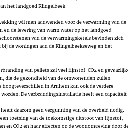
n het landgoed Klingelbeek.
wekking wil men aanwenden voor de verwarming van de
 en de levering van warm water op het landgoed
 schoorstenen van de verwarmingsketels bevinden zich
t bij de woningen aan de Klingelbeekseweg en het
rbranding van pellets zal veel fijnstof, CO2 en gevaarlijk
en, die de gezondheid van de omwonenden zullen
e hoogteverschillen in Arnhem kan ook de verdere
worden. De verbrandingsinstallatie heeft een capaciteit
eeft daarom geen vergunning van de overheid nodig.
een toetsing van de toekomstige uitstoot van fijnstof,
ffen en CO2 en haar effecten op de woonomgeving door d