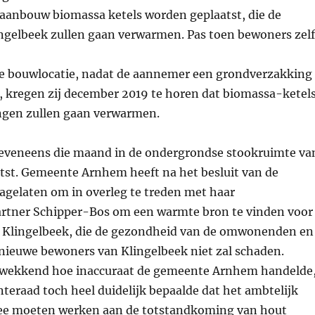
anbouw biomassa ketels worden geplaatst, die de
ngelbeek zullen gaan verwarmen. Pas toen bewoners zelf
e bouwlocatie, nadat de aannemer een grondverzakking
, kregen zij december 2019 te horen dat biomassa-ketel
gen zullen gaan verwarmen.
 eveneens die maand in de ondergrondse stookruimte va
tst. Gemeente Arnhem heeft na het besluit van de
gelaten om in overleg te treden met haar
rtner Schipper-Bos om een warmte bron te vinden voor
 Klingelbeek, die de gezondheid van de omwonenden en
nieuwe bewoners van Klingelbeek niet zal schaden.
gwekkend hoe inaccuraat de gemeente Arnhem handelde
eraad toch heel duidelijk bepaalde dat het ambtelijk
ee moeten werken aan de totstandkoming van hout