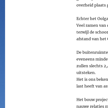
overheid plaats
Echter het Oolga
Veel ramen van 
terwijl de scho
afstand van het 
De buitenruimte
eveneens minder
zullen slechts 
uitsteken.
Het is ons beke
last heeft van a
Het bouw projec
nauwe relaties