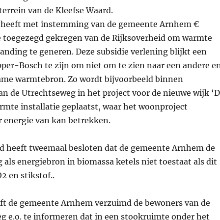
terrein van de Kleefse Waard.
 heeft met instemming van de gemeente Arnhem €
e toegezegd gekregen van de Rijksoverheid om warmte
anding te generen. Deze subsidie verlening blijkt een
pper-Bosch te zijn om niet om te zien naar een andere e
me warmtebron. Zo wordt bijvoorbeeld binnen
aan de Utrechtseweg in het project voor de nieuwe wijk ‘
mte installatie geplaatst, waar het woonproject
r energie van kan betrekken.
d heeft tweemaal besloten dat de gemeente Arnhem de
als energiebron in biomassa ketels niet toestaat als dit
2 en stikstof..
ft de gemeente Arnhem verzuimd de bewoners van de
g e.o. te informeren dat in een stookruimte onder het