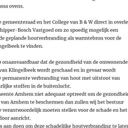
ssa ovens.
 gemeenteraad en het College van B & W direct in overl
chipper-Bosch Vastgoed om zo spoedig mogelijk een
r de geplande houtverbranding als warmtebron voor de
ngelbeek te vinden.
20 onaanvaardbaar dat de gezondheid van de omwonend
van Klingelbeek wordt geschaad en in gevaar wordt
e permanente verbranding van hout met uitstoot van
rlijke stoffen in de buitenlucht.
eente Arnhem niet adequaat optreedt om de gezondhei
 van Arnhem te beschermen dan zullen wij het bestuur
 verantwoordelijk moeten stellen voor de schade en het
rdoor aanricht.
les aan doen om deze schadelijke houtverbranding te late