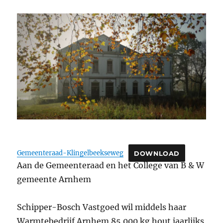
Gemeenteraad-Klingelbeekseweg
DOWNLOAD
Aan de Gemeenteraad en het College van B & W
gemeente Arnhem
Schipper-Bosch Vastgoed wil middels haar
Warmtebedrijf Arnhem 85.000 kg hout jaarlijks