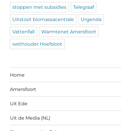
stoppen met subsidies
Telegraaf
Uitstoot biomassacentrale
Urgenda
Vattenfall
Warmtenet Amersfoort
wethouder Hoefsloot
Home
Amersfoort
Uit Ede
Uit de Media (NL)