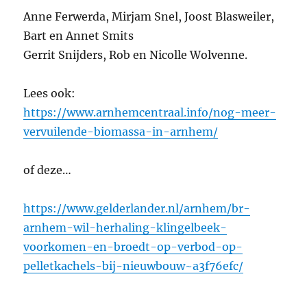
Anne Ferwerda, Mirjam Snel, Joost Blasweiler,
Bart en Annet Smits
Gerrit Snijders, Rob en Nicolle Wolvenne.
Lees ook:
https://www.arnhemcentraal.info/nog-meer-
vervuilende-biomassa-in-arnhem/
of deze…
https://www.gelderlander.nl/arnhem/br-
arnhem-wil-herhaling-klingelbeek-
voorkomen-en-broedt-op-verbod-op-
pelletkachels-bij-nieuwbouw~a3f76efc/