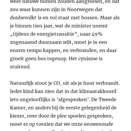
weer nieuwe bomen zouden aangroeien, en dat
zou waar kunnen zijn in Noorwegen dat
dunbevolkt is en vol staat met bossen. Maar als
je binnen tien jaar, wat de minister noemt
„tijdens de energietransitie”, naar 49%
zogenaamd duurzaam wilt, moet je in een
enorm tempo kappen, en verbranden, en daar
groeit geen bos tegenop. Het cynisme is
stuitend.
Natuurlijk stoot je CO₂ uit als je hout verbrandt.
Ieder kind kan zien dat in dat klimaatakkoord
iets ongelooflijks is ’afgesproken’. De Tweede
Kamer, en anders bij de eerste gelegenheid de
kiezer, over door de plee spoelen gesproken,
moet er op toezien dat we onze eeuwenoude