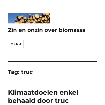
Zin en onzin over biomassa
MENU
Tag:
truc
Klimaatdoelen enkel
behaald door truc