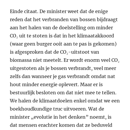
Einde citaat. De minister weet dat de enige
reden dat het verbranden van bossen bijdraagt
aan het halen van de doelstelling om minder
CO₂ uit te stoten is dat in het klimaatakkoord
(waar geen burger ooit aan te pas is gekomen)
is afgesproken dat de CO₂-uitstoot van
biomassa niet meetelt. Er wordt enorm veel CO₂
uitgestoten als je bossen verbrandt, veel meer
zelfs dan wanneer je gas verbrandt omdat nat
hout minder energie oplevert. Maar er is
bestuurlijk besloten om dat niet mee te tellen.
We halen de klimaatdoelen enkel omdat we een
boekhoudkundige truc uitvoeren. Wat de
minister „evolutie in het denken” noemt, is
dat mensen erachter komen dat ze beduveld