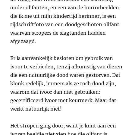
onder olifanten, en een van de horrorbeelden
die ik me uit mijn kindertijd herinner, is een
tijdschriftfoto van een doodgeschoten olifant
waarvan stropers de slagtanden hadden
afgezaagd.
Er is aanvankelijk besloten om gebruik van
ivoor te verbieden, tenzij afkomstig van dieren
die een natuurlijke dood waren gestorven. Dat
klonk redelijk, immers als ze toch dood zijn,
waarom dat ivoor dan niet gebruiken:
gecertificeerd ivoor met keurmerk. Maar dat
werkt natuurlijk niet!
Het stropen ging door, want je kunt aan een
ivoren beeldje niet zien hoe die olifant is