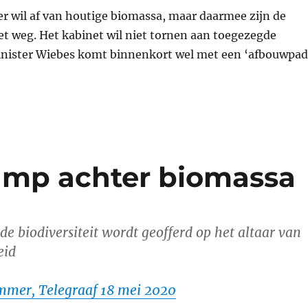
 wil af van houtige biomassa, maar daarmee zijn de
et weg. Het kabinet wil niet tornen aan toegezegde
nister Wiebes komt binnenkort wel met een ‘afbouwpad
amp achter biomassa
de biodiversiteit wordt geofferd op het altaar van
eid
mmer, Telegraaf 18 mei 2020