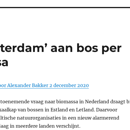
sterdam’ aan bos per
sa
Door Alexander Bakker 2 december 2020
oenemende vraag naar biomassa in Nederland draagt bi
kaalkap van bossen in Estland en Letland. Daarvoor
tische natuurorganisaties in een nieuw alarmerend
aag in meerdere landen verschijnt.