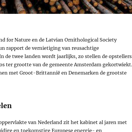
d for Nature en de Latvian Ornithological Society
un rapport de vernietiging van reusachtige
n de twee landen wordt jaarlijks, zo stellen de opstellers
os ter grootte van de gemeente Amsterdam gekortwiekt
men met Groot-Brittannië en Denemarken de grootste
elen
oppervlakte van Nederland zit het kabinet al jaren met
uidige en toekomstige Europese energie- en