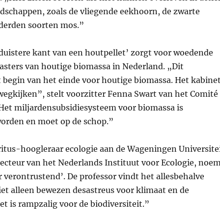
dschappen, zoals de vliegende eekhoorn, de zwarte
derden soorten mos.”
duistere kant van een houtpellet’ zorgt voor woedende
ticasters van houtige biomassa in Nederland. „Dit
 begin van het einde voor houtige biomassa. Het kabine
wegkijken”, stelt voorzitter Fenna Swart van het Comité
Het miljardensubsidiesysteem voor biomassa is
orden en moet op de schop.”
ritus-hoogleraar ecologie aan de Wageningen Universite
ecteur van het Nederlands Instituut voor Ecologie, noe
r verontrustend’. De professor vindt het allesbehalve
iet alleen bewezen desastreus voor klimaat en de
et is rampzalig voor de biodiversiteit.”