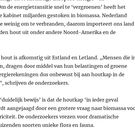
m de energietransitie snel te ‘vergroenen’ heeft het
ge kabinet miljarden gestoken in biomassa. Nederland
 te weinig om te verbranden, daarom importeert ons land
den hout uit onder andere Noord-Amerika en de
 hout is afkomstig uit Estland en Letland. „Mensen die i
, dragen door middel van hun belastingen of groene
ergierekeningen dus onbewust bij aan houtkap in de
”, schrijven de onderzoekers.
 ‘duidelijk bewijs’ is dat de houtkap ‘in ieder geval
rdt aangejaagd door een grotere vraag naar biomassa vo
riciteit. De onderzoekers vrezen voor dramatische
uizenden soorten unieke flora en fauna.