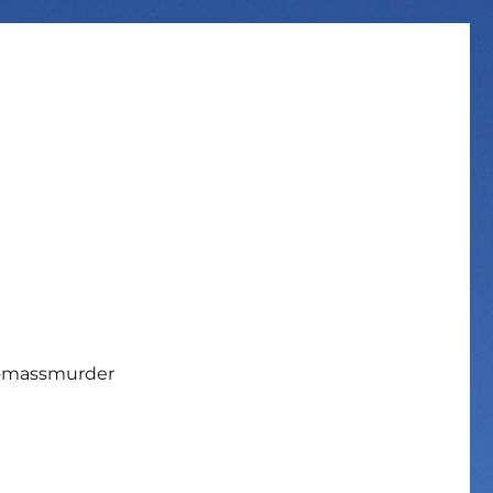
iomassmurder