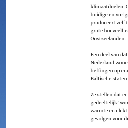
klimaatdoelen. O
huidige en vori
produceert zelf
grote hoeveelhe
Oostzeelanden.
Een deel van dat
Nederland wonen
heffingen op en
Baltische staten
Ze stellen dat er
gedeeltelijk’ wo
warmte en elekt
gevolgen voor d