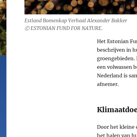
Estland Bomenkap Verhaal Alexander Bakker
Ⓒ ESTONIAN FUND FOR NATURE.
Het Estonian Fun
beschrijven in h
groengebieden. I
een volwassen b
Nederland is sa
afnemer.
Klimaatdo
Door het kleine 
het halen van h