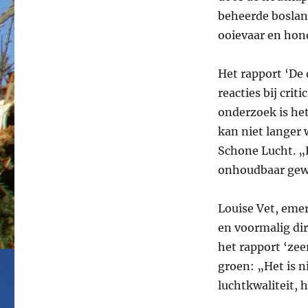
beheerde boslan
ooievaar en hon
Het rapport ‘De 
reacties bij cri
onderzoek is het
kan niet langer 
Schone Lucht. „
onhoudbaar gew
Louise Vet, eme
en voormalig dir
het rapport ‘zee
groen: „Het is n
luchtkwaliteit, h