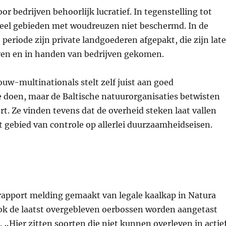
or bedrijven behoorlijk lucratief. In tegenstelling tot
veel gebieden met woudreuzen niet beschermd. In de
eriode zijn private landgoederen afgepakt, die zijn late
en en in handen van bedrijven gekomen.
uw-multinationals stelt zelf juist aan goed
 doen, maar de Baltische natuurorganisaties betwisten
rt. Ze vinden tevens dat de overheid steken laat vallen
 gebied van controle op allerlei duurzaamheidseisen.
 rapport melding gemaakt van legale kaalkap in Natura
k de laatst overgebleven oerbossen worden aangetast
 „Hier zitten soorten die niet kunnen overleven in actie